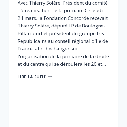
Avec Thierry Solère, Président du comité
d'organisation de la primaire Ce jeudi
24 mars, la Fondation Concorde recevait
Thierry Solère, député LR de Boulogne-
Billancourt et président du groupe Les
Républicains au conseil régional d'Ile de
France, afin d'échanger sur
l'organisation de la primaire de la droite
et du centre qui se déroulera les 20 et…
RÉUSSIR
LIRE LA SUITE
LA
PRIMAIRE
DE
LA
DROITE
ET
DU
CENTRE