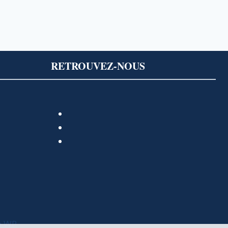
RETROUVEZ-NOUS
e WP