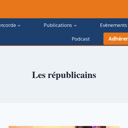
oncorde
Publications
Evènements
Podcast
Adhérer
Les républicains