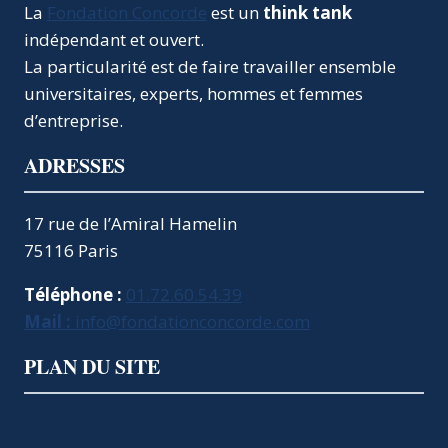
La
Fondation Concorde
est un
think tank
indépendant et ouvert.
La particularité est de faire travailler ensemble
universitaires, experts, hommes et femmes
d’entreprise.
ADRESSES
17 rue de l’Amiral Hamelin
75116 Paris
Téléphone :
01.72.60.54.39
Mail :
info@fondationconcorde.com
PLAN DU SITE