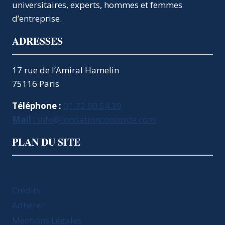
universitaires, experts, hommes et femmes
d’entreprise.
ADRESSES
17 rue de l’Amiral Hamelin
75116 Paris
Téléphone :
01.72.60.54.39
Mail :
info@fondationconcorde.com
PLAN DU SITE
Crédits
Adhérer
Mentions Légales