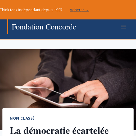
Aller
Think tank indépendant depuis 1997
Adhérer →
au
contenu
Fondation Concorde
NON CLASSÉ
La démocratie écartelée