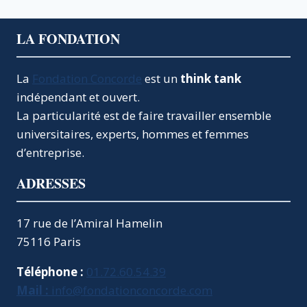
LA FONDATION
La
Fondation Concorde
est un
think tank
indépendant et ouvert.
La particularité est de faire travailler ensemble
universitaires, experts, hommes et femmes
d’entreprise.
ADRESSES
17 rue de l’Amiral Hamelin
75116 Paris
Téléphone :
01.72.60.54.39
Mail :
info@fondationconcorde.com