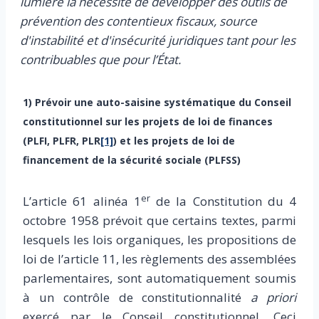
lumière la nécessité de développer des outils de
prévention des contentieux fiscaux, source
d'instabilité et d'insécurité juridiques tant pour les
contribuables que pour l’État.
1) Prévoir une auto-saisine systématique du Conseil
constitutionnel sur les projets de loi de finances
(PLFI, PLFR, PLR
[1]
) et les projets de loi de
financement de la sécurité sociale (PLFSS)
er
L’article 61 alinéa 1
de la Constitution du 4
octobre 1958 prévoit que certains textes, parmi
lesquels les lois organiques, les propositions de
loi de l’article 11, les règlements des assemblées
parlementaires, sont automatiquement soumis
à un contrôle de constitutionnalité
a priori
exercé par le Conseil constitutionnel. Ceci