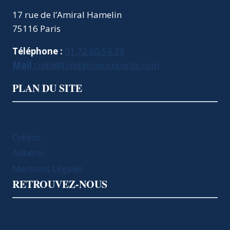
17 rue de l’Amiral Hamelin
75116 Paris
Téléphone :
01.72.60.54.39
Mail :
info@fondationconcorde.com
PLAN DU SITE
Crédits
Adhérer
Mentions Légales
RETROUVEZ-NOUS