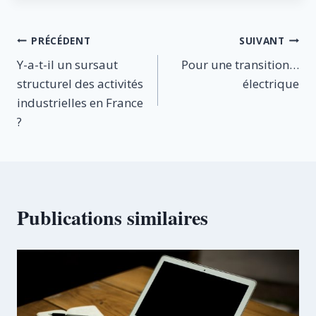
Navigation
PRÉCÉDENT
SUIVANT
Y-a-t-il un sursaut
Pour une transition…
de
structurel des activités
électrique
l’article
industrielles en France
?
Publications similaires