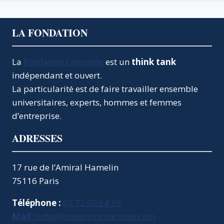
LA FONDATION
La
Fondation Concorde
est un
think tank
indépendant et ouvert.
La particularité est de faire travailler ensemble
universitaires, experts, hommes et femmes
d’entreprise.
ADRESSES
17 rue de l’Amiral Hamelin
75116 Paris
Téléphone :
01.72.60.54.39
Mail :
info@fondationconcorde.com