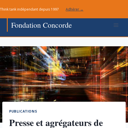
Aller
Think tank indépendant depuis 1997
Adhérer →
au
contenu
Fondation Concorde
PUBLICATIONS
Presse et agrégateurs de