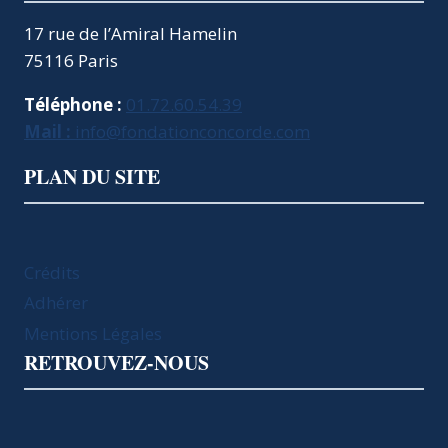
17 rue de l’Amiral Hamelin
75116 Paris
Téléphone :
01.72.60.54.39
Mail :
info@fondationconcorde.com
PLAN DU SITE
Crédits
Adhérer
Mentions Légales
RETROUVEZ-NOUS