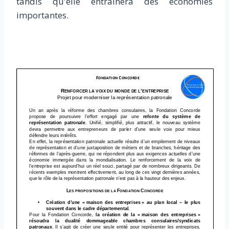
tandis qu'elle entraînera des économies
importantes.