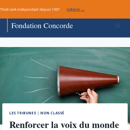
Aller
Think tank indépendant depuis 1997
Adhérer →
au
contenu
Fondation Concorde
LES TRIBUNES
|
NON CLASSÉ
Renforcer la voix du monde