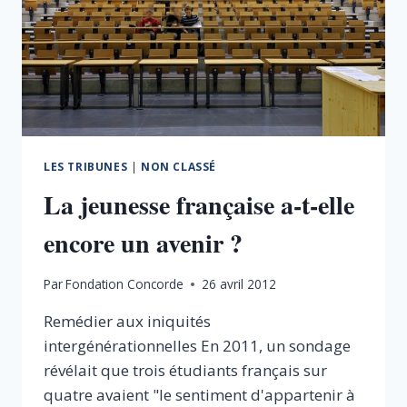
L’AVENIR
DES
NOUVELLES
GÉNÉRATIONS
LES TRIBUNES
|
NON CLASSÉ
La jeunesse française a-t-elle
encore un avenir ?
Par
Fondation Concorde
26 avril 2012
Remédier aux iniquités
intergénérationnelles En 2011, un sondage
révélait que trois étudiants français sur
quatre avaient "le sentiment d'appartenir à