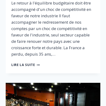
Le retour à l'équilibre budgétaire doit être
accompagné d'un choc de compétitivité en
faveur de notre industrie Il faut
accompagner le redressement de nos
comptes par un choc de compétitivité en
faveur de l'industrie, seul secteur capable
de faire renouer notre pays avec une
croissance forte et durable. La France a
perdu, depuis 35 ans,…
PRÉPARER
LIRE LA SUITE
L’AVENIR
DES
JEUNES
GÉNÉRATIONS
:
LE
RETOUR
À