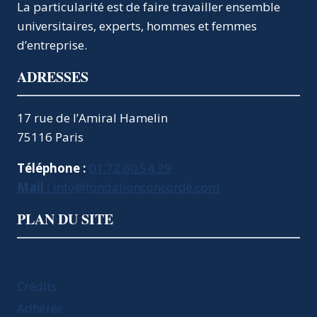
La particularité est de faire travailler ensemble
universitaires, experts, hommes et femmes
d’entreprise.
ADRESSES
17 rue de l’Amiral Hamelin
75116 Paris
Téléphone :
01.72.60.54.39
Mail :
info@fondationconcorde.com
PLAN DU SITE
Crédits
Adhérer