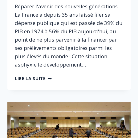
Réparer l'avenir des nouvelles générations
La France a depuis 35 ans laissé filer sa
dépense publique qui est passée de 39% du
PIB en 1974 à 56% du PIB aujourd'hui, au
point de ne plus parvenir à la financer par
ses prélèvements obligatoires parmi les
plus élevés du monde ! Cette situation
asphyxie le développement…
REDRESSEMENT
LIRE LA SUITE
DES
COMPTES
–
RETOUR
À
LA
COMPÉTITIVITÉ
:
PRÉPARER