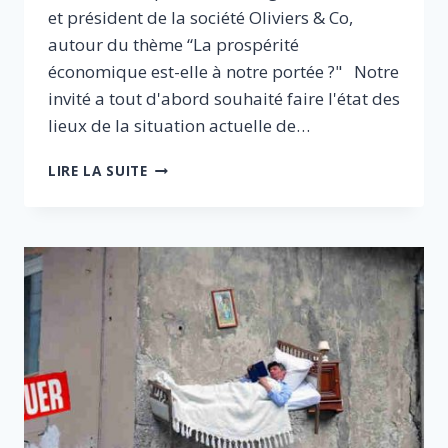
et président de la société Oliviers & Co,
autour du thème “La prospérité
économique est-elle à notre portée ?" Notre
invité a tout d'abord souhaité faire l'état des
lieux de la situation actuelle de…
LA
LIRE LA SUITE
PROSPÉRITÉ
EST-
ELLE
À
NOTRE
PORTÉE
?