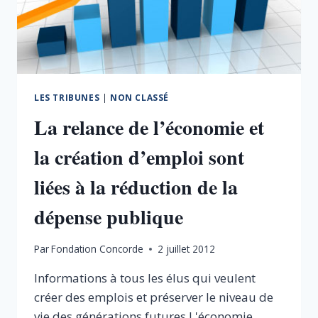
DE
LA
CROISSANCE,
DE
L’EMPLOI
ET
DE
LES TRIBUNES
|
NON CLASSÉ
L’ÉQUITÉ
La relance de l’économie et
la création d’emploi sont
liées à la réduction de la
dépense publique
Par
Fondation Concorde
2 juillet 2012
Informations à tous les élus qui veulent
créer des emplois et préserver le niveau de
vie des générations futures L'économie