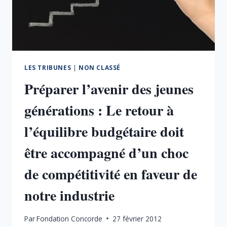
RÉDUCTION
DE
LA
DÉPENSE
PUBLIQUE
LES TRIBUNES
|
NON CLASSÉ
Préparer l’avenir des jeunes
générations : Le retour à
l’équilibre budgétaire doit
être accompagné d’un choc
de compétitivité en faveur de
notre industrie
Par
Fondation Concorde
27 février 2012