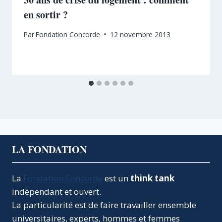
en sortir ?
Par
Fondation Concorde
12 novembre 2013
LA FONDATION
La
Fondation Concorde
est un
think tank
indépendant et ouvert.
La particularité est de faire travailler ensemble
universitaires, experts, hommes et femmes