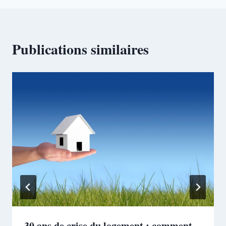
Publications similaires
30 ans de crise du logement : comment