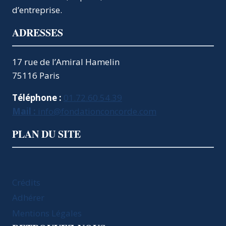
d’entreprise.
ADRESSES
17 rue de l’Amiral Hamelin
75116 Paris
Téléphone :
01.72.60.54.39
Mail :
info@fondationconcorde.com
PLAN DU SITE
Crédits
Adhérer
Mentions Légales