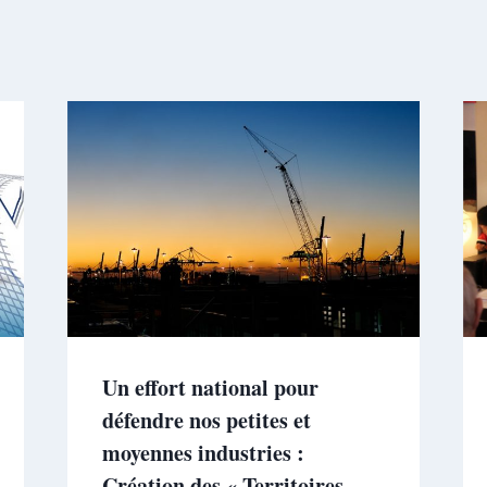
Un effort national pour
défendre nos petites et
moyennes industries :
Création des « Territoires