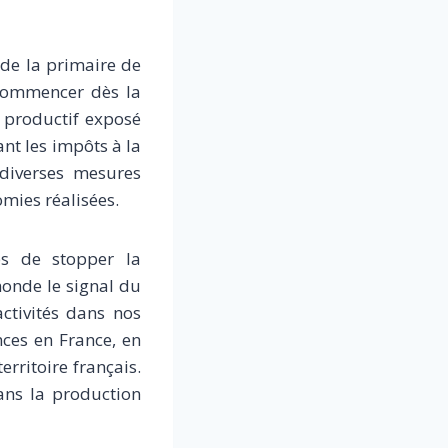
de la primaire de
 commencer dès la
r productif exposé
nt les impôts à la
 diverses mesures
omies réalisées.
ps de stopper la
onde le signal du
ctivités dans nos
nces en France, en
rritoire français.
ans la production