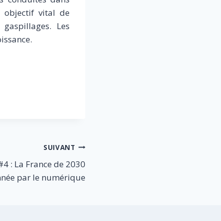
objectif vital de
 gaspillages. Les
oissance.
SUIVANT
4 : La France de 2030
nnée par le numérique