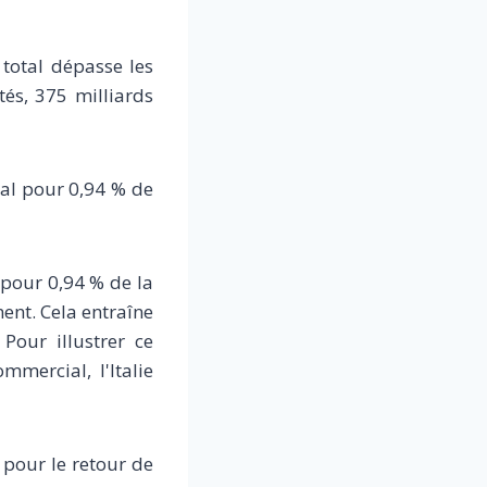
total dépasse les
tés, 375 milliards
ial pour 0,94 % de
 pour 0,94 % de la
ent. Cela entraîne
Pour illustrer ce
mercial, l'Italie
e pour le retour de