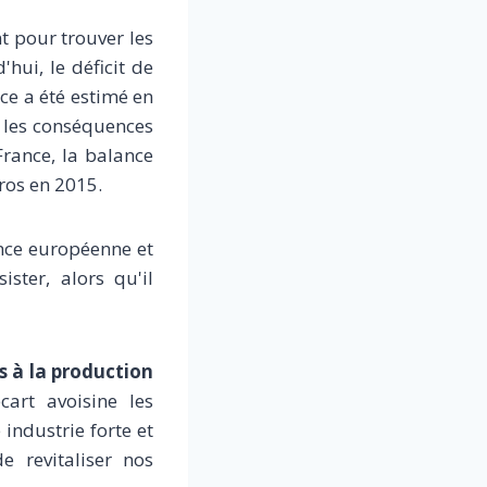
nt pour trouver les
hui, le déficit de
ce a été estimé en
 les conséquences
France, la balance
ros en 2015.
ence européenne et
ster, alors qu'il
s à la production
cart avoisine les
industrie forte et
e revitaliser nos