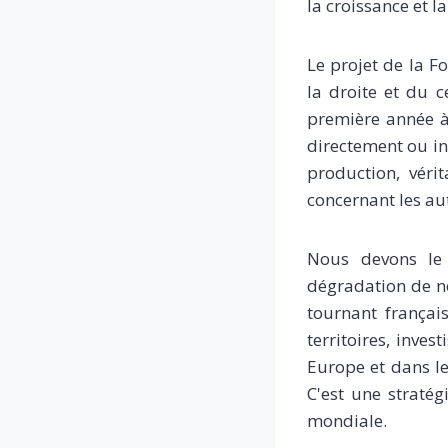
la croissance et la
Le projet de la 
la droite et du 
première année à 
directement ou in
production, véri
concernant les aut
Nous devons le 
dégradation de n
tournant françai
territoires, inve
Europe et dans le
C'est une straté
mondiale.