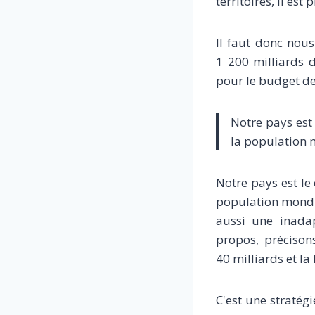
territoires, il est
Il faut donc nou
1 200 milliards d
pour le budget de 
Notre pays est
la population 
Notre pays est le
population mondia
aussi une inadap
propos, précison
40 milliards et la
C'est une stratégi