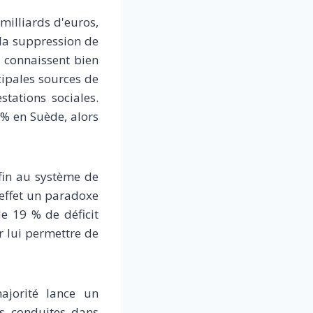
milliards d'euros,
 la suppression de
i connaissent bien
ipales sources de
stations sociales.
 % en Suède, alors
fin au système de
n effet un paradoxe
de 19 % de déficit
r lui permettre de
ajorité lance un
ns conduites dans