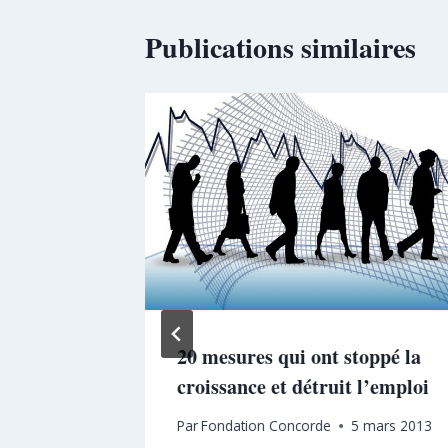
Publications similaires
s
20 mesures qui ont stoppé la
 la
croissance et détruit l’emploi
Par
Fondation Concorde
5 mars 2013