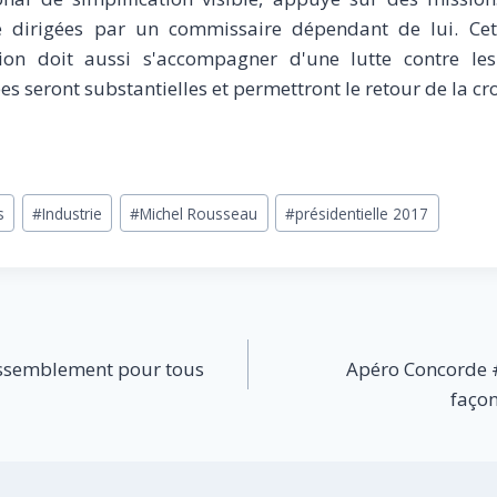
 dirigées par un commissaire dépendant de lui. Cet 
ion doit aussi s'accompagner d'une lutte contre les
s seront substantielles et permettront le retour de la cr
s
#
Industrie
#
Michel Rousseau
#
présidentielle 2017
ssemblement pour tous
Apéro Concorde #
faço