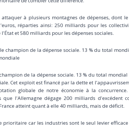
 prioritaire de combler cette différence.
s attaquer à plusieurs montagnes de dépenses, dont le 
'euros, réparties ainsi: 250 milliards pour les collectivi
l'État et 580 milliards pour les dépenses sociales.
 le champion de la dépense sociale. 13 % du total mond
mondiale
 champion de la dépense sociale. 13 % du total mondial
le. Cet exploit est financé par la dette et l'appauvrissem
tation globale de notre économie à la concurrence. 
s que l'Allemagne dégage 200 milliards d'excédent com
 France atteint quant à elle 40 milliards, mais de déficit.
e prioritaire car les industries sont le seul levier efficac