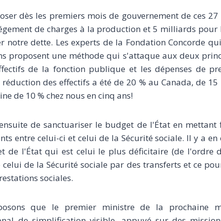
sposer dès les premiers mois de gouvernement de ces 27 
légement de charges à la production et 5 milliards pour
er notre dette. Les experts de la Fondation Concorde qu
ons proposent une méthode qui s'attaque aux deux princ
fectifs de la fonction publique et les dépenses de pre
réduction des effectifs a été de 20 % au Canada, de 15
eine de 10 % chez nous en cinq ans!
nsuite de sanctuariser le budget de l'État en mettant 
 entre celui-ci et celui de la Sécurité sociale. Il y a e
 de l'État qui est celui le plus déficitaire (de l'ordre 
 celui de la Sécurité sociale par des transferts et ce pou
restations sociales.
posons que le premier ministre de la prochaine m
al de simplification visible, appuyé sur des missio