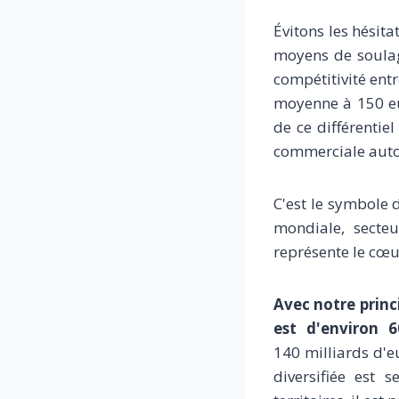
Évitons les hésita
moyens de soulage
compétitivité ent
moyenne à 150 eu
de ce différentie
commerciale autom
C'est le symbole 
mondiale, secteu
représente le cœu
Avec notre princ
est d'environ 6
140 milliards d'e
diversifiée est 