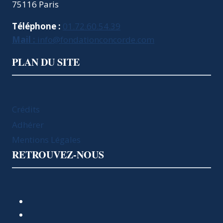
75116 Paris
Téléphone :
01.72.60.54.39
Mail :
info@fondationconcorde.com
PLAN DU SITE
Crédits
Adhérer
Mentions Légales
RETROUVEZ-NOUS