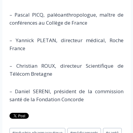
– Pascal PICQ, paléoanthropologue, maître de
conférences au Collège de France
– Yannick PLETAN, directeur médical, Roche
France
– Christian ROUX, directeur Scientifique de
Télécom Bretagne
– Daniel SERENI, président de la commission
santé de la Fondation Concorde
Étiquettes
#
industrie pharmaceutique
#
médicaments
#
santé