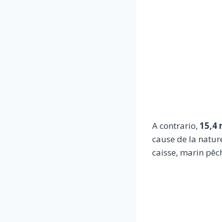
A contrario,
15,4 
cause de la nature
caisse, marin pêc