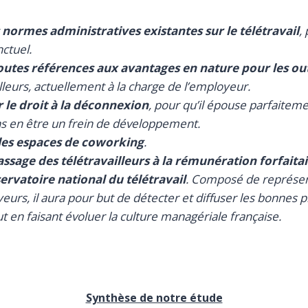
 normes administratives existantes sur le télétravail
,
nctuel.
utes références aux avantages en nature pour les ou
lleurs, actuellement à la charge de l’employeur.
r le droit à la déconnexion
, pour qu’il épouse parfaiteme
ans en être un frein de développement.
les espaces de coworking
.
passage des télétravailleurs à la rémunération forfaita
ervatoire national du télétravail
. Composé de représen
urs, il aura pour but de détecter et diffuser les bonnes p
out en faisant évoluer la culture managériale française.
Synthèse de notre étude