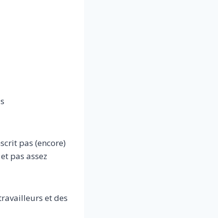
as
scrit pas (encore)
 et pas assez
travailleurs et des