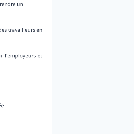
 rendre un
des travailleurs en
ur l'employeurs et
ée