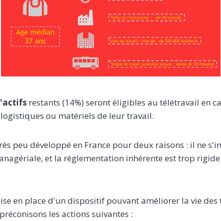
'actifs
restants (14%) seront éligibles au télétravail en c
gistiques ou matériels de leur travail.
 très peu développé en France pour deux raisons : il ne s'in
nagériale, et la réglementation inhérente est trop rigide
mise en place d'un dispositif pouvant améliorer la vie des 
préconisons les actions suivantes :