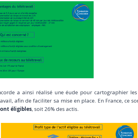
corde a ainsi réalisé une éude pour cartographier les 
ravail, afin de faciliter sa mise en place. En France, ce so
sont éligibles
, soit 26% des actis.