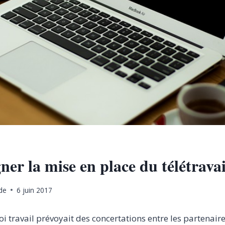
r la mise en place du télétravai
de
6 juin 2017
 loi travail prévoyait des concertations entre les partenair