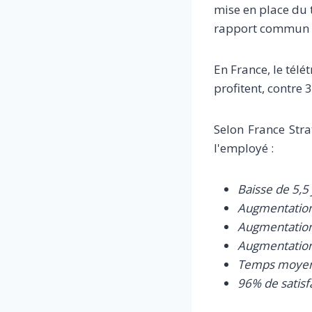
mise en place du t
rapport commun à 
En France, le télé
profitent, contre
Selon France Stra
l'employé :
Baisse de 5,5 
Augmentation
Augmentation 
Augmentation 
Temps moyen g
96% de satisf