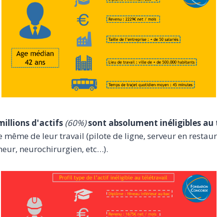
millions d'actifs
(60%)
sont absolument inéligibles au 
 même de leur travail (pilote de ligne, serveur en restau
heur, neurochirurgien, etc…).