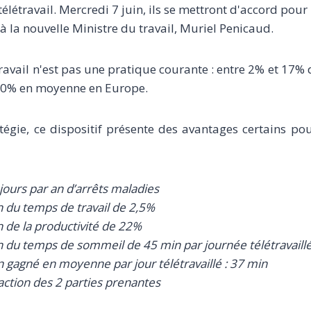
élétravail. Mercredi 7 juin, ils se mettront d'accord pour
la nouvelle Ministre du travail, Muriel Penicaud.
travail n'est pas une pratique courante : entre 2% et 17% 
 30% en moyenne en Europe.
tégie, ce dispositif présente des avantages certains po
jours par an d’arrêts maladies
 du temps de travail de 2,5%
de la productivité de 22%
du temps de sommeil de 45 min par journée télétravaill
agné en moyenne par jour télétravaillé : 37 min
action des 2 parties prenantes