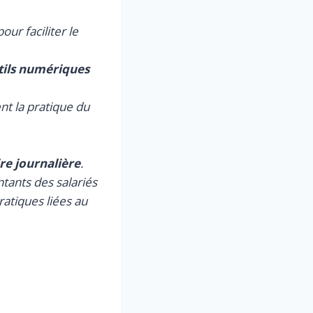
 pour faciliter le
tils numériques
nt la pratique du
ire journalière
.
tants des salariés
ratiques liées au