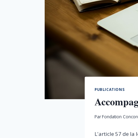
PUBLICATIONS
Accompagne
Par
Fondation Concor
L'article 57 de la