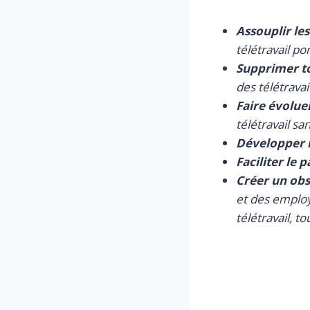
Assouplir les
télétravail po
Supprimer to
des télétravai
Faire évolue
télétravail s
Développer 
Faciliter le 
Créer un obs
et des employe
télétravail, t