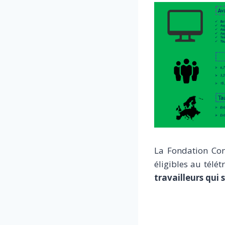
La Fondation Con
éligibles au télét
travailleurs qui 