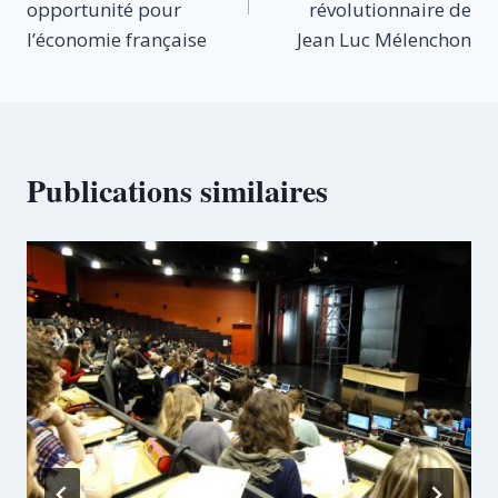
l’article
opportunité pour
révolutionnaire de
l’économie française
Jean Luc Mélenchon
Publications similaires