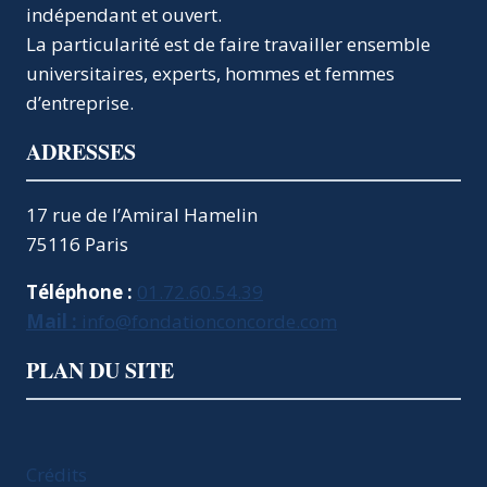
indépendant et ouvert.
La particularité est de faire travailler ensemble
universitaires, experts, hommes et femmes
d’entreprise.
ADRESSES
17 rue de l’Amiral Hamelin
75116 Paris
Téléphone :
01.72.60.54.39
Mail :
info@fondationconcorde.com
PLAN DU SITE
Crédits