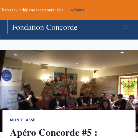
Aller
Think tank indépendant depuis 1997
Adhérer →
au
contenu
Fondation Concorde
NON CLASSÉ
Apéro Concorde #5 :