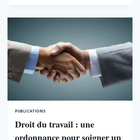
MISE
EN
PLACE
DU
TÉLÉTRAVAIL
PUBLICATIONS
Droit du travail : une
ordonnance pour soigner un