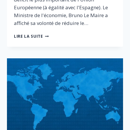
Européenne (à égalité avec l'Espagne). Le
Ministre de l'économie, Bruno Le Maire a
affiché sa volonté de réduire le…
PAS
LIRE LA SUITE
DE
CROISSANCE
SANS
RÉDUCTION
DE
LA
DÉPENSE
PUBLIQUE