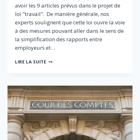
avoir les 9 articles prévus dans le projet de
loi "travail". De manière générale, nos
experts soulignent que cette loi ouvre la voie
à des mesures pouvant aller dans le sens de
la simplification des rapports entre
employeurs et…
PROJET
LIRE LA SUITE
DE
LOI
TRAVAIL
:
BIEN
MAIS
PEUT
MIEUX
FAIRE