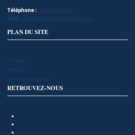
Téléphone :
01.72.60.54.39
Mail :
info@fondationconcorde.com
PLAN DU SITE
Crédits
Adhérer
Mentions Légales
RETROUVEZ-NOUS