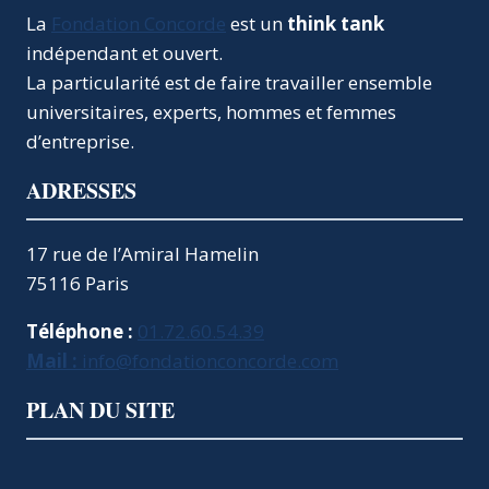
La
Fondation Concorde
est un
think tank
indépendant et ouvert.
La particularité est de faire travailler ensemble
universitaires, experts, hommes et femmes
d’entreprise.
ADRESSES
17 rue de l’Amiral Hamelin
75116 Paris
Téléphone :
01.72.60.54.39
Mail :
info@fondationconcorde.com
PLAN DU SITE