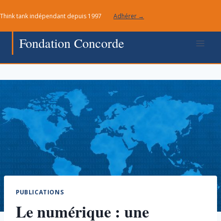
Aller
Think tank indépendant depuis 1997
Adhérer →
au
contenu
Fondation Concorde
PUBLICATIONS
Le numérique : une