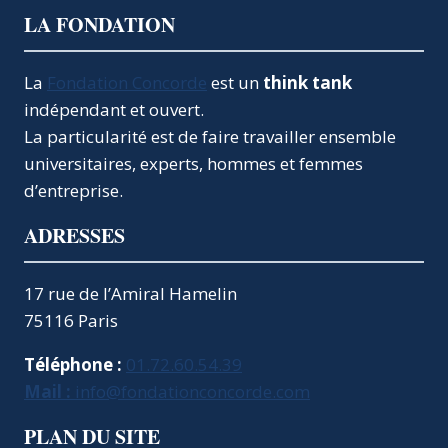
LA FONDATION
La
Fondation Concorde
est un
think tank
indépendant et ouvert.
La particularité est de faire travailler ensemble
universitaires, experts, hommes et femmes
d’entreprise.
ADRESSES
17 rue de l’Amiral Hamelin
75116 Paris
Téléphone :
01.72.60.54.39
Mail :
info@fondationconcorde.com
PLAN DU SITE