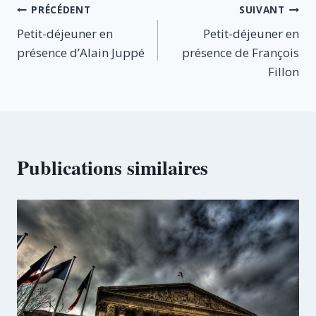
Navigation
PRÉCÉDENT
SUIVANT
Petit-déjeuner en
Petit-déjeuner en
de
présence d’Alain Juppé
présence de François
l’article
Fillon
Publications similaires