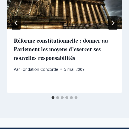
Réforme constitutionnelle : donner au
Parlement les moyens d’exercer ses
nouvelles responsabilités
Par
Fondation Concorde
5 mai 2009