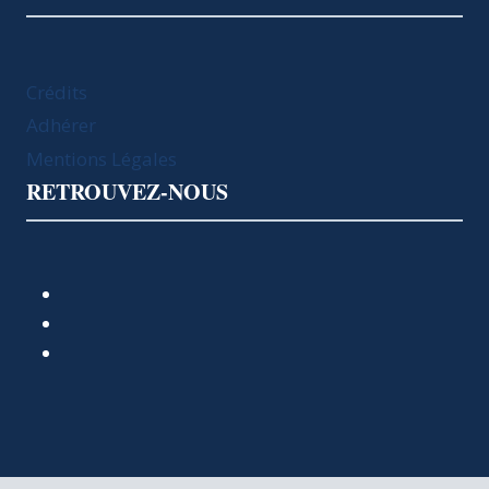
Crédits
Adhérer
Mentions Légales
RETROUVEZ-NOUS