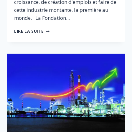
croissance, de création d'emplois et faire de
cette industrie montante, la première au
monde. La Fondation…
LE
LIRE LA SUITE
TRAITEMENT
DES
DÉCHETS,
UNE
OPPORTUNITÉ
POUR
L’ÉCONOMIE
FRANÇAISE