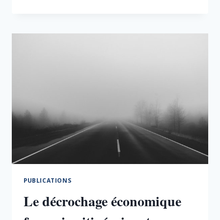
DOUBLE
ENJEU
DE
L’INDUSTRIE
PUBLICATIONS
Le décrochage économique