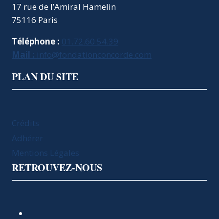
17 rue de l’Amiral Hamelin
75116 Paris
Téléphone :
01.72.60.54.39
Mail :
info@fondationconcorde.com
PLAN DU SITE
Crédits
Adhérer
Mentions Légales
RETROUVEZ-NOUS