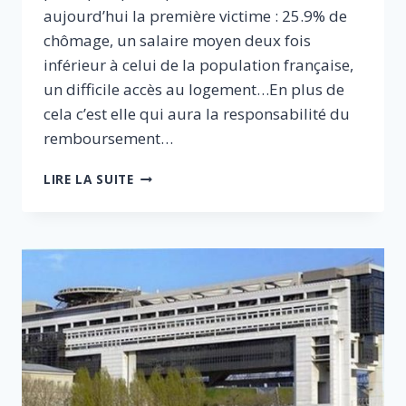
aujourd’hui la première victime : 25.9% de
chômage, un salaire moyen deux fois
inférieur à celui de la population française,
un difficile accès au logement…En plus de
cela c’est elle qui aura la responsabilité du
remboursement…
MANIFESTE
LIRE LA SUITE
POUR
RÉANIMER
LA
JEUNESSE
FRANÇAISE