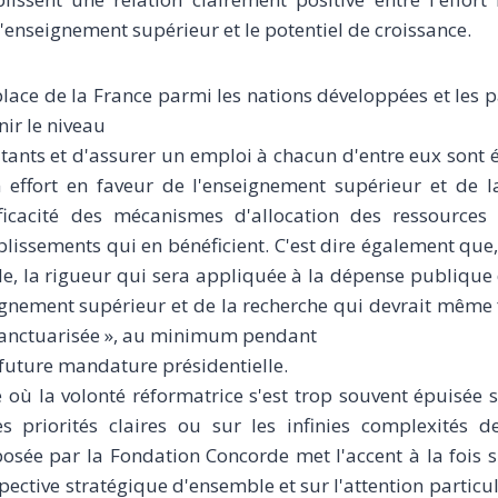
d'enseignement supérieur et le potentiel de croissance.
 place de la France parmi les nations développées et les 
nir le niveau
itants et d'assurer un emploi à chacun d'entre eux sont é
 effort en faveur de l'enseignement supérieur et de l
ficacité des mécanismes d'allocation des ressource
blissements qui en bénéficient. C'est dire également que
ile, la rigueur qui sera appliquée à la dépense publique
gnement supérieur et de la recherche qui devrait même f
anctuarisée », au minimum pendant
a future mandature présidentielle.
ù la volonté réformatrice s'est trop souvent épuisée su
s priorités claires ou sur les infinies complexités de 
osée par la Fondation Concorde met l'accent à la fois s
ective stratégique d'ensemble et sur l'attention particuli