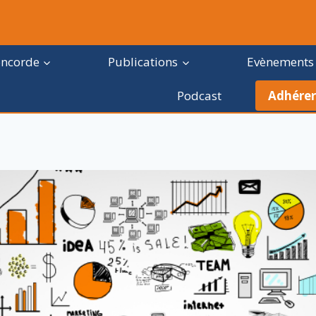
oncorde
Publications
Evènements
Podcast
Adhérer