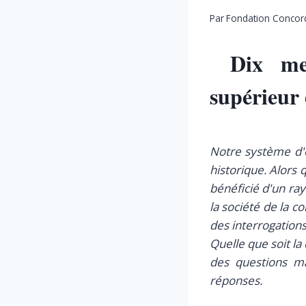
Par
Fondation Concor
Dix me
supérieur 
Notre système d'
historique. Alors
bénéficié d'un ra
la société de la c
des interrogations
Quelle que soit la
des questions ma
réponses.