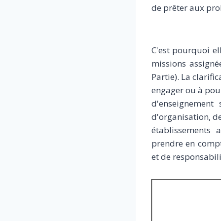
de prêter aux pro
C'est pourquoi el
missions assigné
Partie). La clarif
engager ou à pours
d'enseignement 
d'organisation, d
établissements 
prendre en compte
et de responsabili