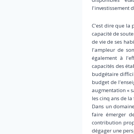
l'investissement 
C'est dire que la
capacité de soute
de vie de ses hab
l'ampleur de son
également à l'ef
capacités des éta
budgétaire diffic
budget de l'ensei
augmentation « s
les cinq ans de l
Dans un domaine o
faire émerger de
contribution prop
dégager une persp