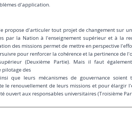
blèmes d'application.
le propose d'articuler tout projet de changement sur une
es par la Nation à l'enseignement supérieur et à la re
ication des missions permet de mettre en perspective l'eff
uivre pour renforcer la cohérence et la pertinence de l'o
supérieur (Deuxième Partie). Mais il faut égaleme
e pilotage des
ainsi que leurs mécanismes de gouvernance soient 
 le renouvellement de leurs missions et pour élargir l'e
té ouvert aux responsables universitaires (Troisième Part