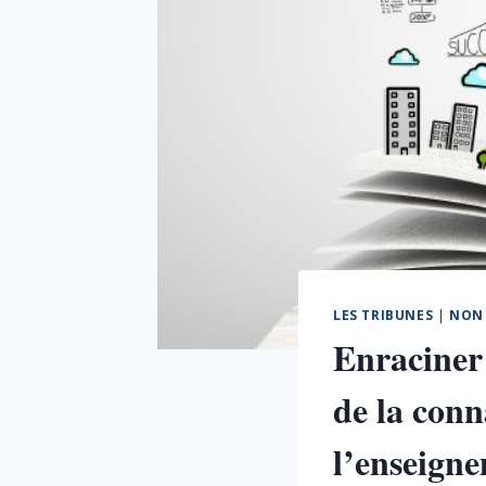
LES TRIBUNES
|
NON 
Enraciner 
de la con
l’enseigne