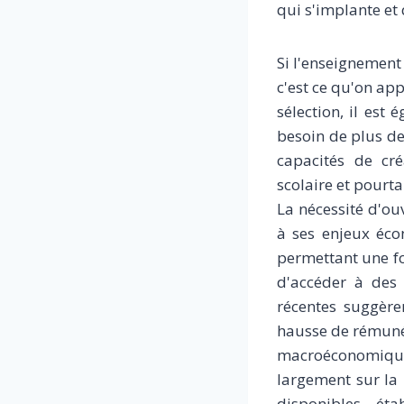
qui s'implante et
Si l'enseignement 
c'est ce qu'on app
sélection, il est
besoin de plus de
capacités de cré
scolaire et pourta
La nécessité d'ou
à ses enjeux éco
permettant une fo
d'accéder à des 
récentes suggère
hausse de rémunéra
macroéconomique
largement sur la 
disponibles établ