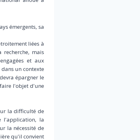
pays émergents, sa
troitement liées à
a recherche, mais
s engagées et aux
, dans un contexte
 devra épargner le
aire l'objet d'une
r la difficulté de
l'application, la
ur la nécessité de
ère qu'il convient