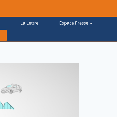
La Lettre
Espace Presse