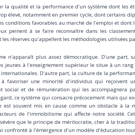
r la qualité et la performance d'un système dont les é
rop élevé, notamment en premier cycle, dont certains d
s conditions favorables au marché de l'emploi et dont 
ieux peinent à se faire reconnaître dans les classement
 les réserves qu'appellent les méthodologies utilisées pa
ème n'apparaît plus assez démocratique. D'une part, 
s jeunes à l'enseignement supérieur le situe à un rang
internationales. D'autre part, la culture de la performan
à favoriser une minorité d'individus qui reçoivent un c
ut social et de rémunération qui les accompagnera pa
t égard, ce système qui consacre précocement mais qui e
 est souvent mis en cause comme un obstacle à la mo
teurs de l'immobilisme qui affecte notre société. Ce
sévère que le principe de méritocratie, cher à la traditi
i confronté à l'émergence d'un modèle d'éducation tout