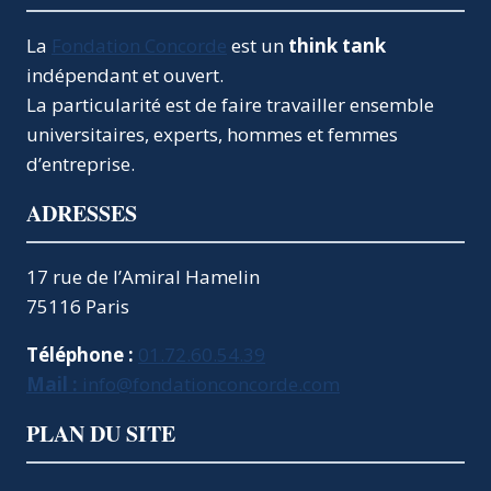
La
Fondation Concorde
est un
think tank
indépendant et ouvert.
La particularité est de faire travailler ensemble
universitaires, experts, hommes et femmes
d’entreprise.
ADRESSES
17 rue de l’Amiral Hamelin
75116 Paris
Téléphone :
01.72.60.54.39
Mail :
info@fondationconcorde.com
PLAN DU SITE