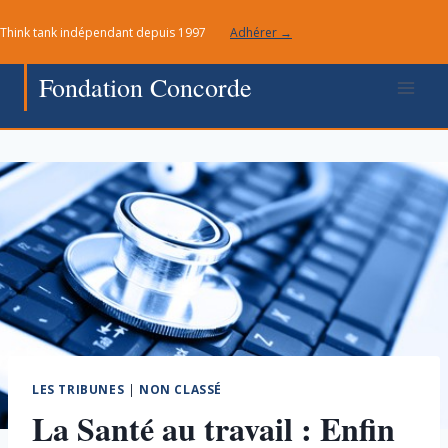
Aller
Think tank indépendant depuis 1997
Adhérer →
au
contenu
Fondation Concorde
LES TRIBUNES
|
NON CLASSÉ
La Santé au travail : Enfin