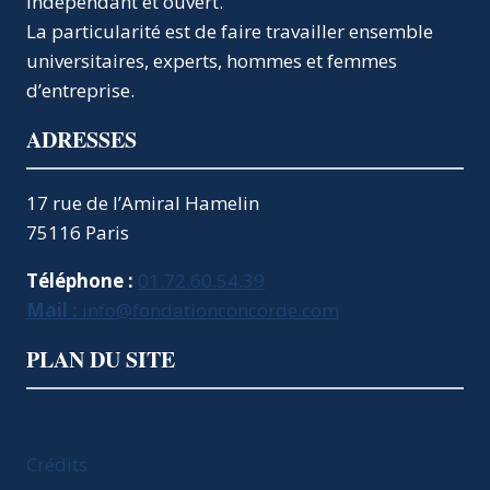
indépendant et ouvert.
La particularité est de faire travailler ensemble
universitaires, experts, hommes et femmes
d’entreprise.
ADRESSES
17 rue de l’Amiral Hamelin
75116 Paris
Téléphone :
01.72.60.54.39
Mail :
info@fondationconcorde.com
PLAN DU SITE
Crédits