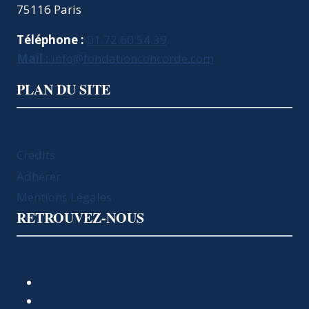
75116 Paris
Téléphone :
01.72.60.54.39
Mail :
info@fondationconcorde.com
PLAN DU SITE
Crédits
Adhérer
Mentions Légales
RETROUVEZ-NOUS