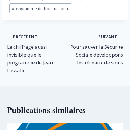
publication :
#
programme du front national
Navigation
PRÉCÉDENT
SUIVANT
Le chiffrage aussi
Pour sauver la Sécurité
de
invisible que le
Sociale développons
l’article
programme de Jean
les réseaux de soins
Lassalle
Publications similaires