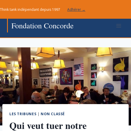
Aller
Think tank indépendant depuis 1997
Adhérer →
au
contenu
Fondation Concorde
LES TRIBUNES
|
NON CLASSÉ
Qui veut tuer notre