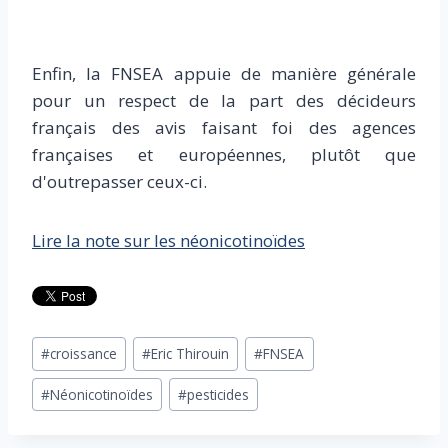
Enfin, la FNSEA appuie de manière générale
pour un respect de la part des décideurs
français des avis faisant foi des agences
françaises et européennes, plutôt que
d'outrepasser ceux-ci.
Lire la note sur les néonicotinoïdes
Étiquettes
#
croissance
#
Eric Thirouin
#
FNSEA
de
#
Néonicotinoïdes
#
pesticides
la
publication :