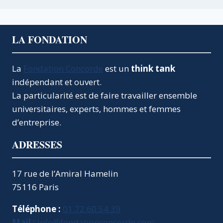
LA FONDATION
La
Fondation Concorde
est un
think tank
indépendant et ouvert.
La particularité est de faire travailler ensemble
universitaires, experts, hommes et femmes
d’entreprise.
ADRESSES
17 rue de l’Amiral Hamelin
75116 Paris
Téléphone :
01.72.60.54.39
Mail :
info@fondationconcorde.com