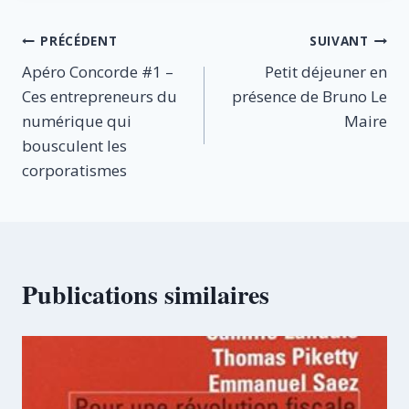
Navigation
PRÉCÉDENT
SUIVANT
Apéro Concorde #1 –
Petit déjeuner en
de
Ces entrepreneurs du
présence de Bruno Le
l’article
numérique qui
Maire
bousculent les
corporatismes
Publications similaires