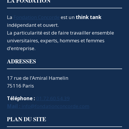
LA FONDATION
La
Fondation Concorde
est un
think tank
indépendant et ouvert.
La particularité est de faire travailler ensemble
universitaires, experts, hommes et femmes
d’entreprise.
ADRESSES
17 rue de l’Amiral Hamelin
75116 Paris
Téléphone :
01.72.60.54.39
Mail :
info@fondationconcorde.com
PLAN DU SITE