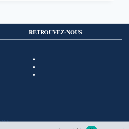
RETROUVEZ-NOUS
e WP