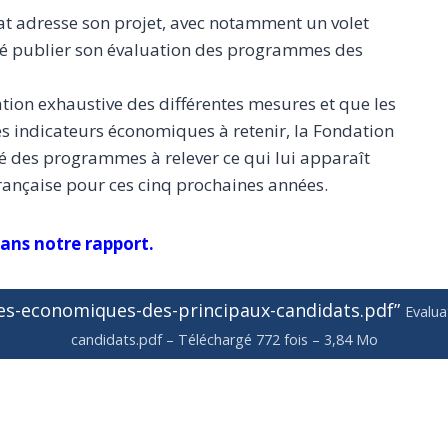
t adresse son projet, avec notamment un volet
é publier son évaluation des programmes des
ation exhaustive des différentes mesures et que les
s indicateurs économiques à retenir, la Fondation
té des programmes à relever ce qui lui apparaît
rançaise pour ces cinq prochaines années.
ans notre rapport.
es-economiques-des-principaux-candidats.pdf”
Evalu
candidats.pdf – Téléchargé 772 fois – 3,84 Mo