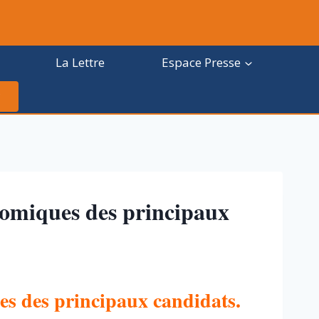
La Lettre
Espace Presse
omiques des principaux
s des principaux candidats.