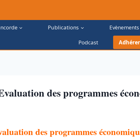
oncorde
Publications
Evènements
Podcast
Adhérer
 Evaluation des programmes écon
valuation des programmes économique