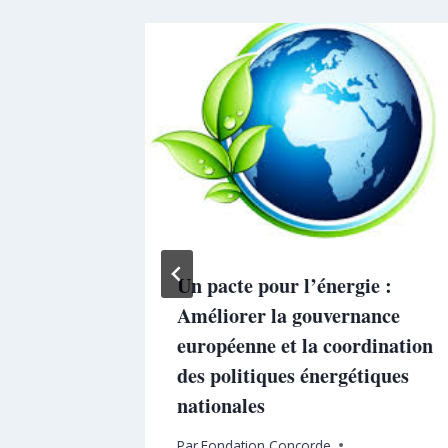
ment
Un pacte pour l’énergie :
Améliorer la gouvernance
européenne et la coordination
des politiques énergétiques
nationales
Par
Fondation Concorde