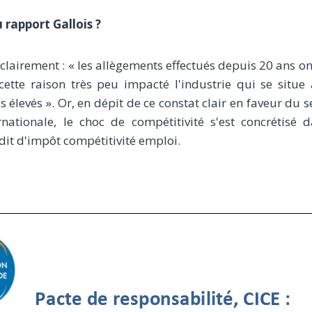
 rapport Gallois ?
 clairement : « les allègements effectués depuis 20 ans o
 cette raison très peu impacté l'industrie qui se situe
 élevés ». Or, en dépit de ce constat clair en faveur du s
rnationale, le choc de compétitivité s'est concrétisé d
édit d'impôt compétitivité emploi.