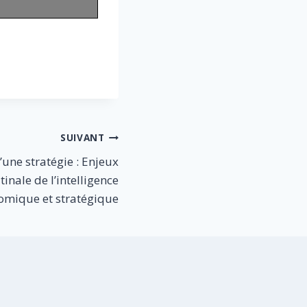
SUIVANT
’une stratégie : Enjeux
inale de l’intelligence
omique et stratégique