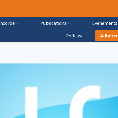
oncorde
Publications
Evènements
Podcast
Adhérer