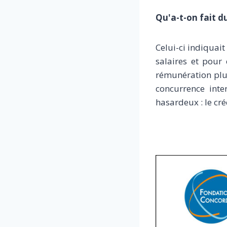
Qu'a-t-on fait du
Celui-ci indiquait
salaires et pour
rémunération plus
concurrence inte
hasardeux : le cr