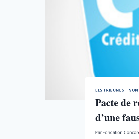
LES TRIBUNES
|
NON 
Pacte de 
d’une faus
Par
Fondation Concor