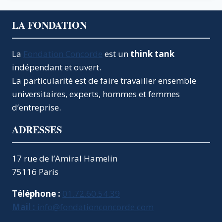
LA FONDATION
La
Fondation Concorde
est un
think tank
indépendant et ouvert.
La particularité est de faire travailler ensemble
universitaires, experts, hommes et femmes
d’entreprise.
ADRESSES
17 rue de l’Amiral Hamelin
75116 Paris
Téléphone :
01.72.60.54.39
Mail :
info@fondationconcorde.com